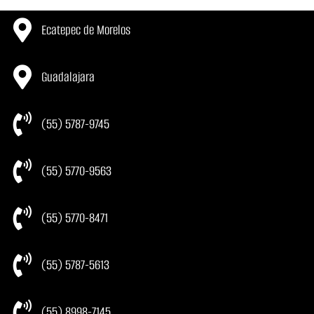
Ecatepec de Morelos
Guadalajara
(55) 5787-9745
(55) 5770-9563
(55) 5770-8471
(55) 5787-5613
(55) 8998-7145