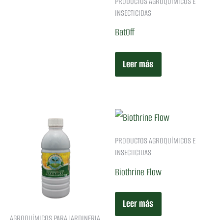
PRODUCTOS AGROQUÍMICOS E
INSECTICIDAS
BatOff
Leer más
PRODUCTOS AGROQUÍMICOS E
INSECTICIDAS
Biothrine Flow
Leer más
AGROQUÍMICOS PARA JARDINERIA