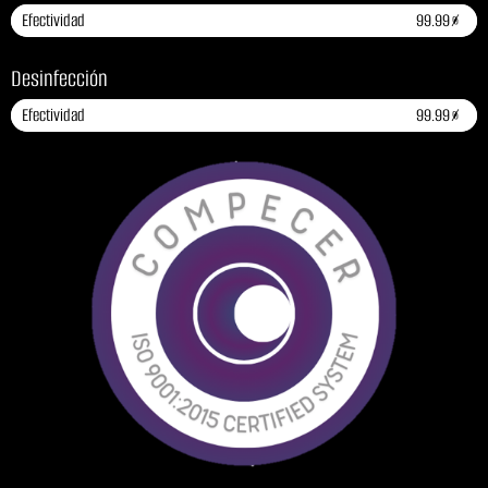
Efectividad
99.99%
Desinfección
Efectividad
99.99%