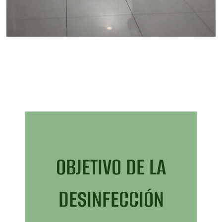
OBJETIVO DE LA
DESINFECCIÓN