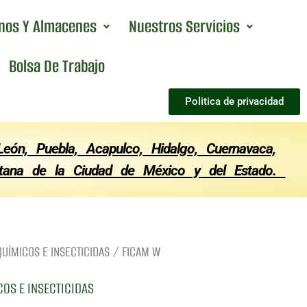
anos Y Almacenes
Nuestros Servicios
Bolsa De Trabajo
Politica de privacidad
 León, Puebla, Acapulco, Hidalgo,
Cuernavaca,
olitana de la Ciudad de México y del Estado.
ÍMICOS E INSECTICIDAS
/ FICAM W
OS E INSECTICIDAS