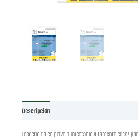
Descripción
Valoraciones (0)
Insecticida en polvo humectable altamente eficaz par