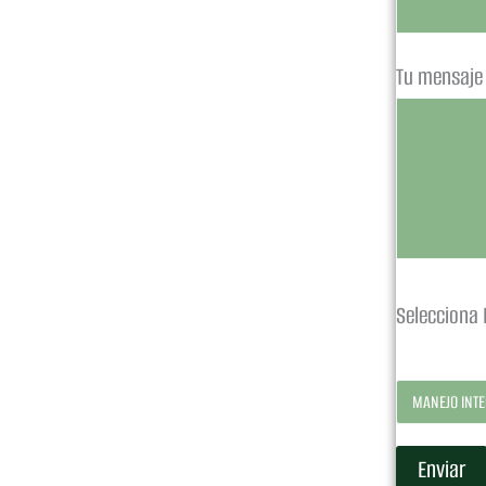
Tu mensaje
Selecciona E