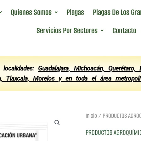
Quienes Somos
Plagas
Plagas De Los Gr
Servicios Por Sectores
Contacto
 localidades:
Guadalajara, Michoacán, Querétaro,
ca, Tlaxcala, Morelos y en toda el área metrop
Inicio
/
PRODUCTOS AGROQU
PRODUCTOS AGROQUÍMIC