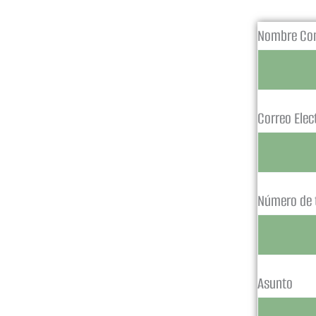
Nombre Co
Correo Elec
Número de 
Asunto