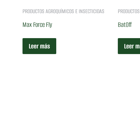
PRODUCTOS AGROQUÍMICOS E INSECTICIDAS
PRODUCTOS 
Max Force Fly
BatOff
Leer más
Leer m