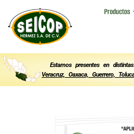
Ir
Productos
al
contenido
Estamos presentes en distintas
Veracruz, Oaxaca, Guerrero, Tolu