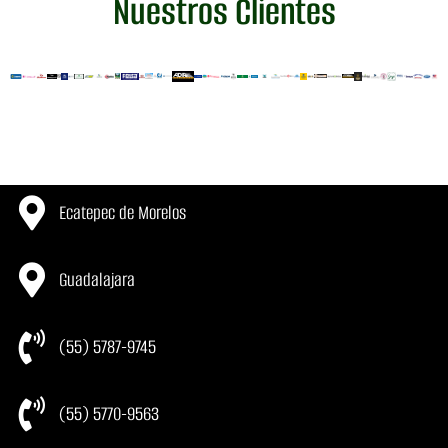
Nuestros Clientes
Ecatepec de Morelos
Guadalajara
(55) 5787-9745
(55) 5770-9563