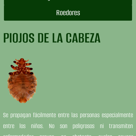
Roedores
PIOJOS DE LA CABEZA
Se propagan fácilmente entre las personas especialmente
entre los niños. No son peligrosos ni transmiten