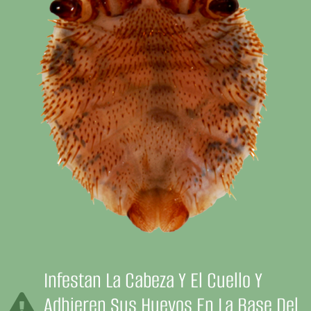
Infestan La Cabeza Y El Cuello Y
Adhieren Sus Huevos En La Base Del