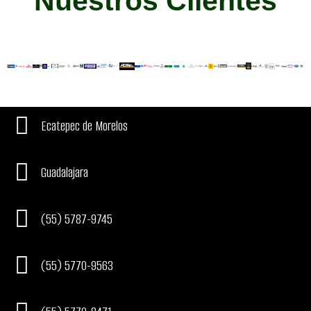
Nuestros Clientes
Ecatepec de Morelos
Guadalajara
(55) 5787-9745
(55) 5770-9563